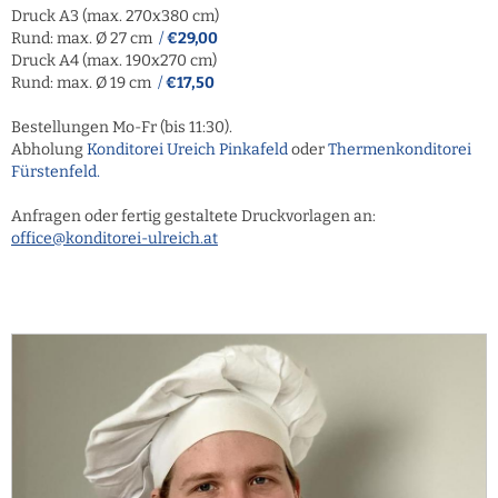
Druck A3 (max. 270x380 cm)
Rund: max. Ø 27 cm
/
€29,00
Druck A4 (max. 190x270 cm)
Rund: max. Ø 19 cm
/
€17,50
Bestellungen Mo-Fr (bis 11:30).
Abholung
Konditorei Ureich Pinkafeld
oder
Thermenkonditorei
Fürstenfeld
.
Anfragen oder fertig gestaltete Druckvorlagen an:
office@konditorei-ulreich.at