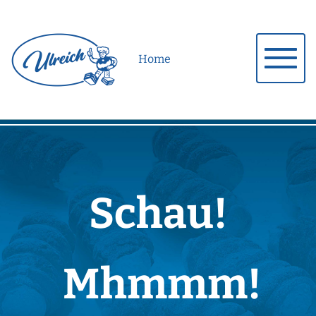
Home
Schau!
Mhmmm!